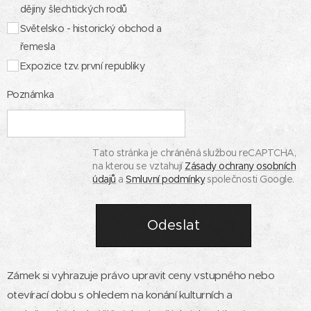
dějiny šlechtických rodů
Světelsko - historický obchod a
řemesla
Expozice tzv. první republiky
Poznámka
Tato stránka je chráněná službou reCAPTCHA,
na kterou se vztahují
Zásady ochrany osobních
údajů
a
Smluvní podmínky
společnosti Google.
Odeslat
Zámek si vyhrazuje právo upravit ceny vstupného nebo
otevírací dobu s ohledem na konání kulturních a