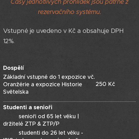
Časy jednotlivých prohlídek jsou patrné z
rezervačního systému.
Vstupné je uvedeno v Kč a obsahuje DPH
12%.
Dospělí
Základní vstupné do 1 expozice vč.
250 Kč
Oranžérie a expozice Historie
Světelska
Studenti a senioři
senioři od 65 let věku |
držitelé ZTP & ZTP/P
studenti do 26 let věku -