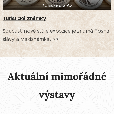
Turistické známky
Turistické známky
Součástí nové stálé expozice je známá Fošna
slávy a Maxiznámka.. >>
Aktuální mimořádné
výstavy