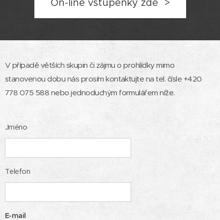
On-line vstupenky zde >
V případě větších skupin či zájmu o prohlídky mimo
stanovenou dobu nás prosím kontaktujte na tel. čísle +420
778 075 588 nebo jednoduchým formulářem níže.
Jméno
Telefon
E-mail