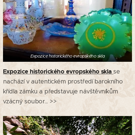
Expozice historického evropského skla
Expozice historického evropského skla
se
nachází v autentickém prostředí barokního
křídla zámku a představuje návštěvníkům
vzácný soubor... >>