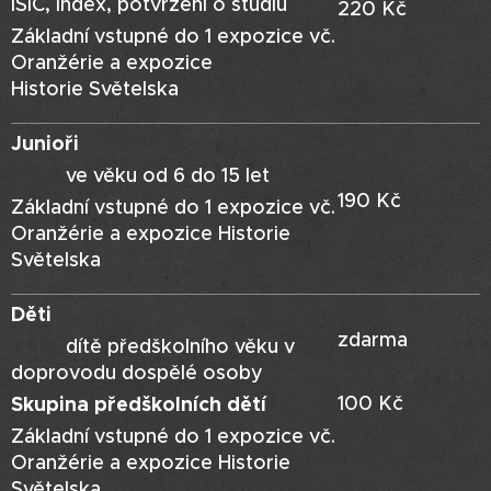
ISIC, index, potvrzení o studiu
220 Kč
Základní vstupné do 1 expozice vč.
Oranžérie a expozice
Historie Světelska
Junioři
ve věku od 6 do 15 let
190 Kč
Základní vstupné do 1 expozice vč.
Oranžérie a expozice Historie
Světelska
Děti
zdarma
dítě předškolního věku v
doprovodu dospělé osoby
Skupina předškolních dětí
100 Kč
Základní vstupné do 1 expozice vč.
Oranžérie a expozice Historie
Světelska