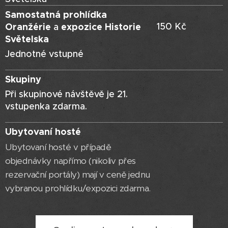
Samostatná prohlídka
Oranžérie
expozice Historie
150 Kč
a
Světelska
Jednotné vstupné
Skupiny
Při skupinové návštěvě je 21.
vstupenka zdarma.
Ubytovaní hosté
Ubytovaní hosté v případě
objednávky napřímo (nikoliv přes
rezervační portály) mají v ceně jednu
vybranou prohlídku/expozici zdarma.