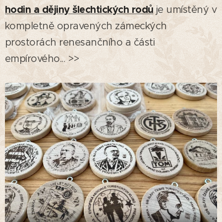
hodin a dějiny šlechtických rodů
je umístěný v
kompletně opravených zámeckých
prostorách renesančního a části
empírového... >>