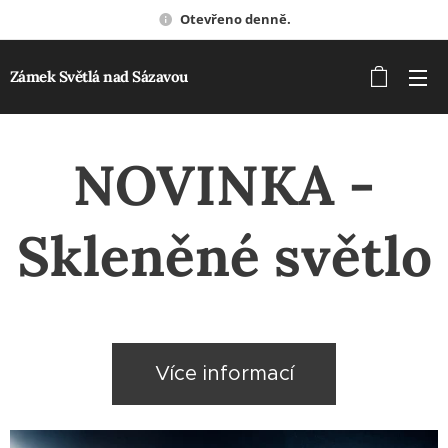
Otevřeno denně.
Zámek Světlá nad Sázavou
NOVINKA -
Skleněné světlo
Více informací